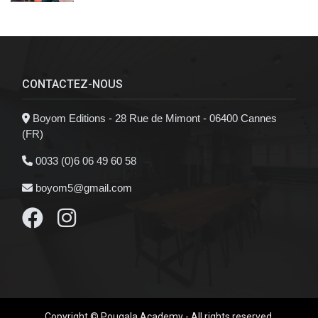
CONTACTEZ-NOUS
Boyom Editions - 28 Rue de Mimont - 06400 Cannes
(FR)
0033 (0)6 06 49 60 58
boyom5@gmail.com
Copyright © Pougala Academy - All rights reserved.