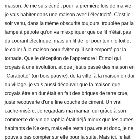
maison. Je me suis écrié : pour la première fois de ma vie,
je vais habiter dans une maison avec l'électricité. C'est le
soir venu, dans la même obscurité toujours, troublée par la
lampe à pétrole qu'on va m'expliquer que ce fil n'était pas
du courant électrique, mais un fil de fer pour tenir le toit et
le coller à la maison pour éviter qu'il soit emporté par la
tornade. Quelle déception de l'apprendre ! Et moi qui
croyais à une évolution, et que j'étais passé des maison en
"Carabotte" (un bois pauvre), de la ville, à la maison en dur
du village, je vais aussi découvrir que la maison que
croyais être en dur était en fait des briques de terre crue,
juste recouverte d'une fine couche de ciment. Un vrai
cache-misère. Je regardais ma maman qui grâce à son
commerce de vin de raphia était déjà mieux que les autres
habitants de Kekem, mais elle restait pauvre et donc, je ne
pouvais pas compter sur elle pour la suite. Mais ici, le fait