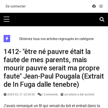
....
Se connecter
directe exchange acheter la crypto
Obtenez tous vos articles regroupés en catégorie
1412- "être né pauvre était la
faute de mes parents, mais
mourir pauvre serait ma propre
faute" Jean-Paul Pougala (Extrait
de In Fuga dalle tenebre)
2024-01-17 10:29:50
1 Comments
cet article a été archivé
J'avais remarqué un fil qui venait du toit et entrait dans la