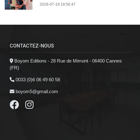
2026-07-19 18:56:47
CONTACTEZ-NOUS
Boyom Editions - 28 Rue de Mimont - 06400 Cannes
(FR)
0033 (0)6 06 49 60 58
boyom5@gmail.com