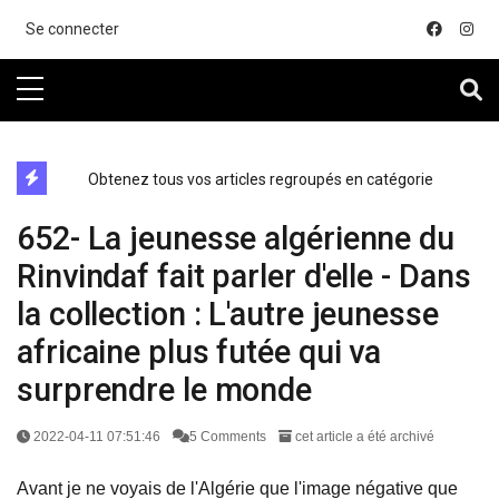
....
Se connecter
directe exchange acheter la crypto
Obtenez tous vos articles regroupés en catégorie
652- La jeunesse algérienne du
Rinvindaf fait parler d'elle - Dans
la collection : L'autre jeunesse
africaine plus futée qui va
surprendre le monde
2022-04-11 07:51:46
5 Comments
cet article a été archivé
Avant je ne voyais de l'Algérie que l'image négative que