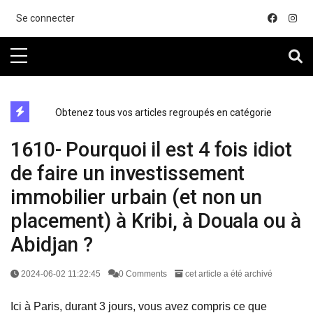
....
Se connecter
directe exchange acheter la crypto
Obtenez tous vos articles regroupés en catégorie
1610- Pourquoi il est 4 fois idiot
de faire un investissement
immobilier urbain (et non un
placement) à Kribi, à Douala ou à
Abidjan ?
2024-06-02 11:22:45
0 Comments
cet article a été archivé
Ici à Paris, durant 3 jours, vous avez compris ce que