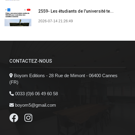
2559- Les étudiants de l'université te...
2026-07-14 21:26:49
CONTACTEZ-NOUS
Boyom Editions - 28 Rue de Mimont - 06400 Cannes
(FR)
0033 (0)6 06 49 60 58
boyom5@gmail.com