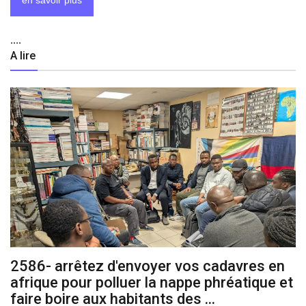
en savoir plus
....
A lire
2586- arrêtez d'envoyer vos cadavres en
afrique pour polluer la nappe phréatique et
faire boire aux habitants des ...