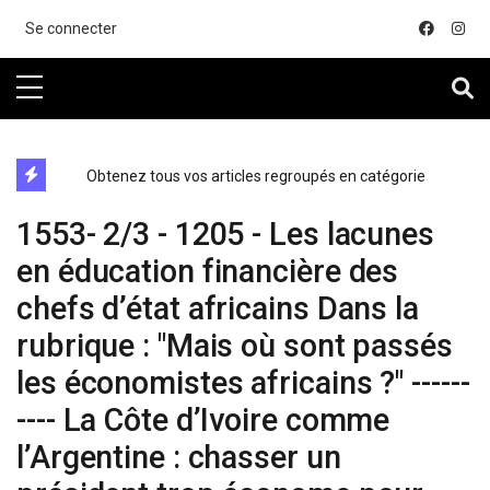
....
Se connecter
directe exchange acheter la crypto
Obtenez tous vos articles regroupés en catégorie
1553- 2/3 - 1205 - Les lacunes
en éducation financière des
chefs d’état africains Dans la
rubrique : "Mais où sont passés
les économistes africains ?" ------
---- La Côte d’Ivoire comme
l’Argentine : chasser un