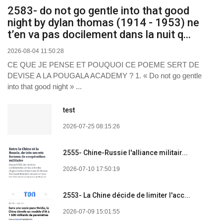
2583- do not go gentle into that good
night by dylan thomas (1914 - 1953) ne
t’en va pas docilement dans la nuit q...
2026-08-04 11:50:28
CE QUE JE PENSE ET POUQUOI CE POEME SERT DE
DEVISE A LA POUGALA ACADEMY ? 1. « Do not go gentle
into that good night » ...
test
2026-07-25 08:15:26
2555- Chine-Russie l'alliance militair...
2026-07-10 17:50:19
2553- La Chine décide de limiter l'acc...
2026-07-09 15:01:55