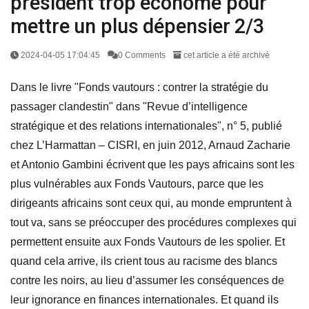
président trop économe pour
mettre un plus dépensier 2/3
2024-04-05 17:04:45
0 Comments
cet article a été archivé
Dans le livre "Fonds vautours : contrer la stratégie du
passager clandestin" dans "Revue d’intelligence
stratégique et des relations internationales", n° 5, publié
chez L’Harmattan – CISRI, en juin 2012, Arnaud Zacharie
et Antonio Gambini écrivent que les pays africains sont les
plus vulnérables aux Fonds Vautours, parce que les
dirigeants africains sont ceux qui, au monde empruntent à
tout va, sans se préoccuper des procédures complexes qui
permettent ensuite aux Fonds Vautours de les spolier. Et
quand cela arrive, ils crient tous au racisme des blancs
contre les noirs, au lieu d’assumer les conséquences de
leur ignorance en finances internationales. Et quand ils