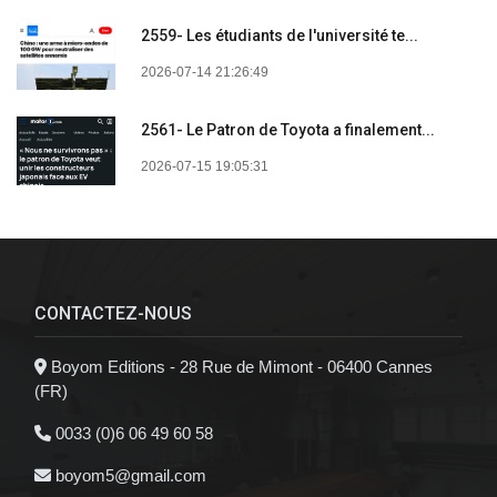
2559- Les étudiants de l'université te...
2026-07-14 21:26:49
2561- Le Patron de Toyota a finalement...
2026-07-15 19:05:31
CONTACTEZ-NOUS
Boyom Editions - 28 Rue de Mimont - 06400 Cannes
(FR)
0033 (0)6 06 49 60 58
boyom5@gmail.com