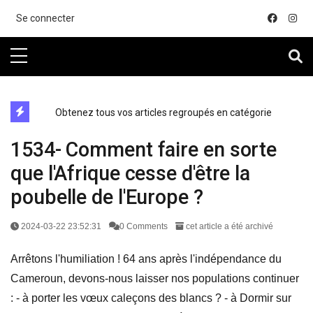
....
Se connecter
directe exchange acheter la crypto
Obtenez tous vos articles regroupés en catégorie
1534- Comment faire en sorte
que l'Afrique cesse d'être la
poubelle de l'Europe ?
2024-03-22 23:52:31
0 Comments
cet article a été archivé
Arrêtons l'humiliation ! 64 ans après l'indépendance du
Cameroun, devons-nous laisser nos populations continuer
: - à porter les vœux caleçons des blancs ? - à Dormir sur