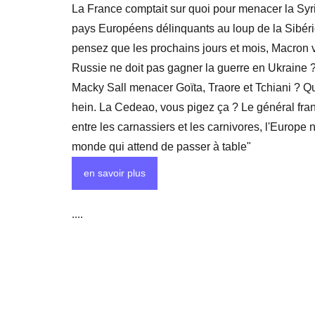
La France comptait sur quoi pour menacer la Syrie
pays Européens délinquants au loup de la Sibéri
pensez que les prochains jours et mois, Macron v
Russie ne doit pas gagner la guerre en Ukraine ?
Macky Sall menacer Goïta, Traore et Tchiani ? Qu'
hein. La Cedeao, vous pigez ça ? Le général franç
entre les carnassiers et les carnivores, l'Europe 
monde qui attend de passer à table"
en savoir plus
....