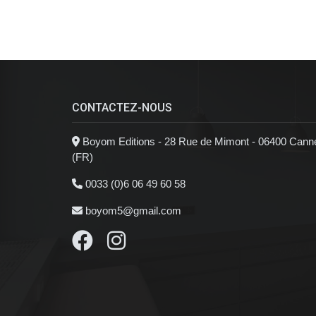
CONTACTEZ-NOUS
Boyom Editions - 28 Rue de Mimont - 06400 Cann
(FR)
0033 (0)6 06 49 60 58
boyom5@gmail.com