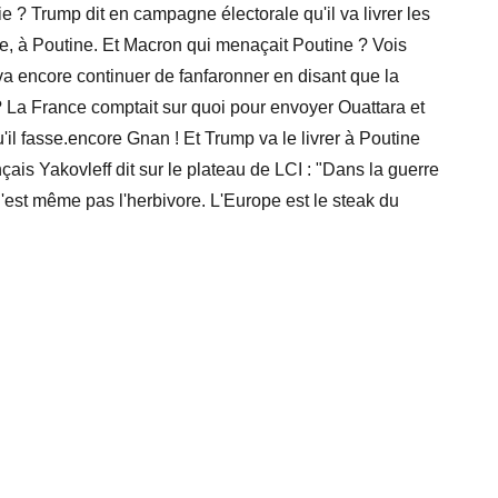
 ? Trump dit en campagne électorale qu'il va livrer les
e, à Poutine. Et Macron qui menaçait Poutine ? Vois
a encore continuer de fanfaronner en disant que la
 La France comptait sur quoi pour envoyer Ouattara et
il fasse.encore Gnan ! Et Trump va le livrer à Poutine
ais Yakovleff dit sur le plateau de LCI : "Dans la guerre
n'est même pas l'herbivore. L'Europe est le steak du