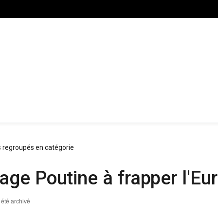
s regroupés en catégorie
e Poutine à frapper l'Europ
a été archivé