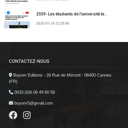
2559- Les étudiants de l'université te...
2026-07-14 21:26:49
CONTACTEZ-NOUS
Boyom Editions - 28 Rue de Mimont - 06400 Cannes
(FR)
0033 (0)6 06 49 60 58
boyom5@gmail.com