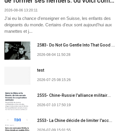
de former ses héritiers. ou voici com...
2026-08-06 13:20:11
J'ai eu la chance d'enseigner en Suisse, les enfants des
dirigeants du monde. Certains d'eux sont aujourd'hui aux
manettes et j...
2583- Do Not Go Gentle Into That Good ...
2026-08-04 11:50:28
test
2026-07-25 08:15:26
2555- Chine-Russie l'alliance militair...
2026-07-10 17:50:19
2553- La Chine décide de limiter l'acc...
2026-07-09 15:01:55