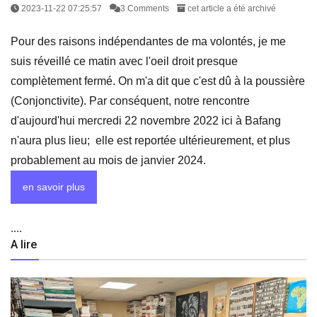
2023-11-22 07:25:57
3 Comments
cet article a été archivé
Pour des raisons indépendantes de ma volontés, je me
suis réveillé ce matin avec l'oeil droit presque
complètement fermé. On m'a dit que c'est dû à la poussière
(Conjonctivite). Par conséquent, notre rencontre
d'aujourd'hui mercredi 22 novembre 2022 ici à Bafang
n'aura plus lieu; elle est reportée ultérieurement, et plus
probablement au mois de janvier 2024.
en savoir plus
....
A lire