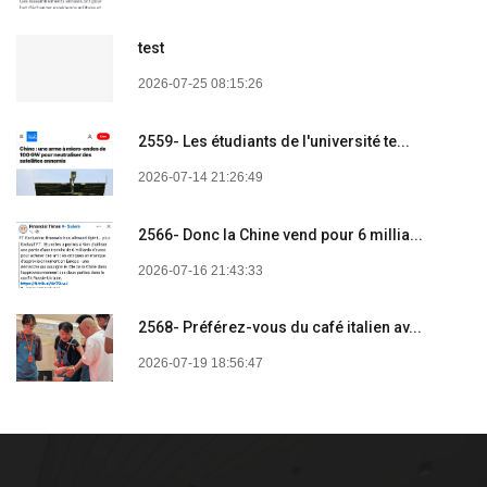
test
2026-07-25 08:15:26
2559- Les étudiants de l'université te...
2026-07-14 21:26:49
2566- Donc la Chine vend pour 6 millia...
2026-07-16 21:43:33
2568- Préférez-vous du café italien av...
2026-07-19 18:56:47