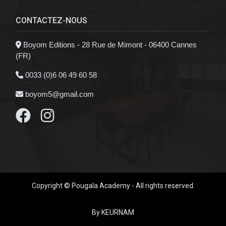
CONTACTEZ-NOUS
Boyom Editions - 28 Rue de Mimont - 06400 Cannes
(FR)
0033 (0)6 06 49 60 58
boyom5@gmail.com
Copyright © Pougala Academy - All rights reserved.
By KEURNAM