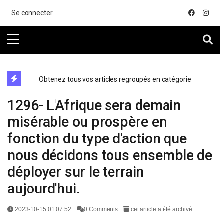
....
Se connecter
directe exchange acheter la crypto
Obtenez tous vos articles regroupés en catégorie
1296- L'Afrique sera demain
misérable ou prospère en
fonction du type d'action que
nous décidons tous ensemble de
déployer sur le terrain
aujourd'hui.
2023-10-15 01:07:52
0 Comments
cet article a été archivé