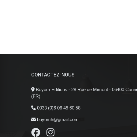
CONTACTEZ-NOUS
Boyom Editions - 28 Rue de Mimont - 06400 Cann
(FR)
0033 (0)6 06 49 60 58
boyom5@gmail.com