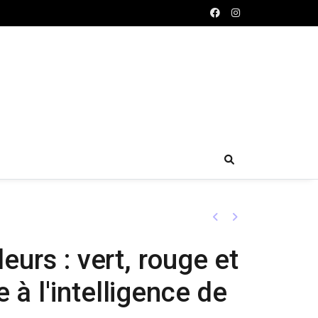
Previous
Next
eurs : vert, rouge et
à l'intelligence de