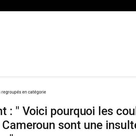
s regroupés en catégorie
: " Voici pourquoi les coul
Cameroun sont une insulte 