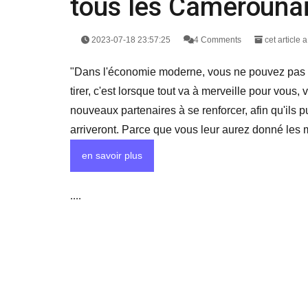
tous les Camerounai
2023-07-18 23:57:25
4 Comments
cet article 
"Dans l'économie moderne, vous ne pouvez pas vou
tirer, c'est lorsque tout va à merveille pour vou
nouveaux partenaires à se renforcer, afin qu'ils p
arriveront. Parce que vous leur aurez donné les m
en savoir plus
....