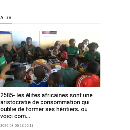
A lire
2585- les élites africaines sont une
aristocratie de consommation qui
oublie de former ses héritiers. ou
voici com...
2026-08-06 13:20:11