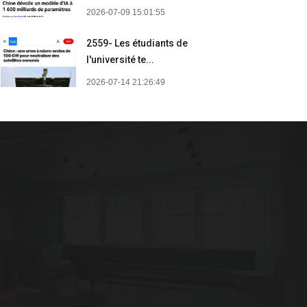
2026-07-09 15:01:55
2559- Les étudiants de
l'université te...
2026-07-14 21:26:49