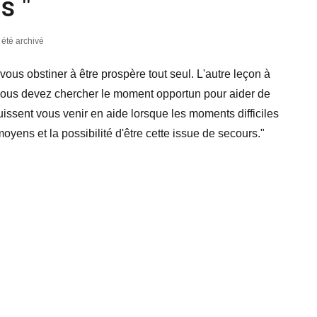
s "
a été archivé
s obstiner à être prospère tout seul. L'autre leçon à
s, vous devez chercher le moment opportun pour aider de
uissent vous venir en aide lorsque les moments difficiles
oyens et la possibilité d'être cette issue de secours."