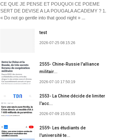
CE QUE JE PENSE ET POUQUOI CE POEME
SERT DE DEVISE A LA POUGALA ACADEMY ? 1.
« Do not go gentle into that good night » ...
test
2026-07-25 08:15:26
2555- Chine-Russie l'alliance
militair...
2026-07-10 17:50:19
2553- La Chine décide de limiter
l'acc...
2026-07-09 15:01:55
2559- Les étudiants de
l'université te...