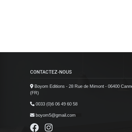
CONTACTEZ-NOUS
Boyom Editions - 28 Rue de Mimont - 06400 Cann
(FR)
0033 (0)6 06 49 60 58
boyom5@gmail.com