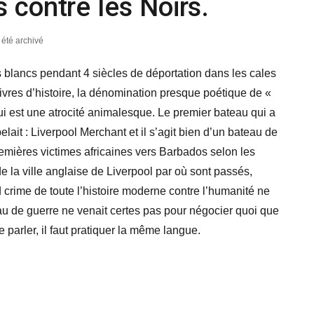
 contre les Noirs.
a été archivé
es blancs pendant 4 siècles de déportation dans les cales
vres d’histoire, la dénomination presque poétique de «
ui est une atrocité animalesque. Le premier bateau qui a
lait : Liverpool Merchant et il s’agit bien d’un bateau de
remières victimes africaines vers Barbados selon les
ville anglaise de Liverpool par où sont passés,
d crime de toute l’histoire moderne contre l’humanité ne
au de guerre ne venait certes pas pour négocier quoi que
se parler, il faut pratiquer la même langue.