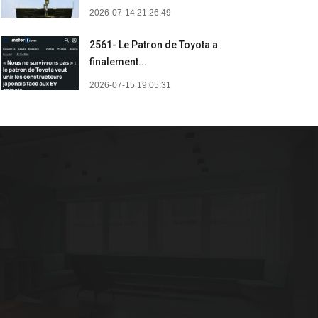
2026-07-14 21:26:49
2561- Le Patron de Toyota a
finalement...
2026-07-15 19:05:31