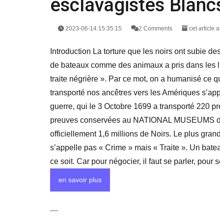
esclavagistes Blancs
2023-06-14 15:35:15
2 Comments
cet article 
Introduction La torture que les noirs ont subie d
de bateaux comme des animaux a pris dans les li
traite négrière ». Par ce mot, on a humanisé ce q
transporté nos ancêtres vers les Amériques s’appe
guerre, qui le 3 Octobre 1699 a transporté 220 p
preuves conservées au NATIONAL MUSEUMS de la 
officiellement 1,6 millions de Noirs. Le plus gran
s’appelle pas « Crime » mais « Traite ». Un bate
ce soit. Car pour négocier, il faut se parler, pour 
en savoir plus
....