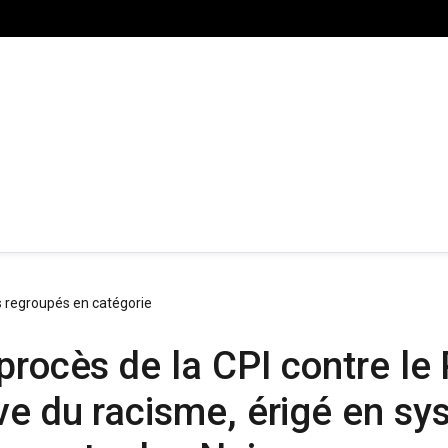
s regroupés en catégorie
procès de la CPI contre le
ve du racisme, érigé en sy