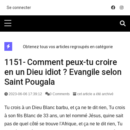
....
Se connecter
directe exchange acheter la crypto
Obtenez tous vos articles regroupés en catégorie
1151- Comment peux-tu croire
en un Dieu idiot ? Evangile selon
Saint Pougala
2023-06-06 17:39:12
0 Comments
cet article a été archivé
Tu crois à un Dieu Blanc barbu, et ça ne te dit rien, Tu crois
à son fils Blanc de 33 ans, un tel nommé Jésus, quine sait
pas de quel côté se trouve l'Afrique, et ça ne te dit rien, Tu