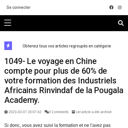
....
Se connecter
directe exchange acheter la crypto
Obtenez tous vos articles regroupés en catégorie
1049- Le voyage en Chine
compte pour plus de 60% de
votre formation des Industriels
Africains Rinvindaf de la Pougala
Academy.
2023-03-07 20:07:42
3 Comments
cet article a été archivé
Si donc, vous avez suivi la formation et ne l'avez pas