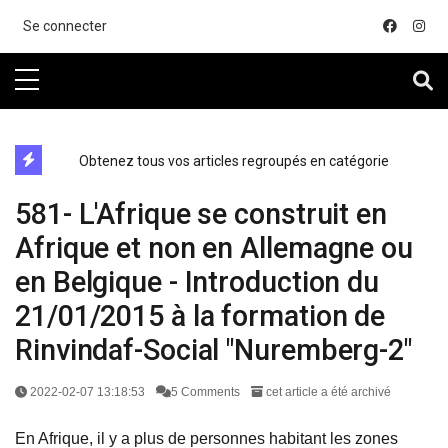
....
Se connecter
directe exchange acheter la crypto
Obtenez tous vos articles regroupés en catégorie
581- L'Afrique se construit en
Afrique et non en Allemagne ou
en Belgique - Introduction du
21/01/2015 à la formation de
Rinvindaf-Social "Nuremberg-2"
2022-02-07 13:18:53
5 Comments
cet article a été archivé
En Afrique, il y a plus de personnes habitant les zones