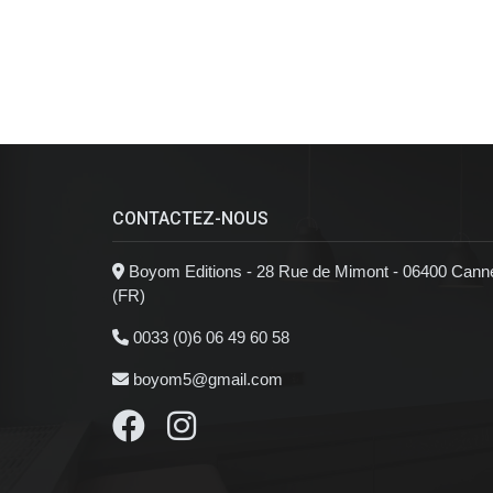
CONTACTEZ-NOUS
Boyom Editions - 28 Rue de Mimont - 06400 Cann
(FR)
0033 (0)6 06 49 60 58
boyom5@gmail.com