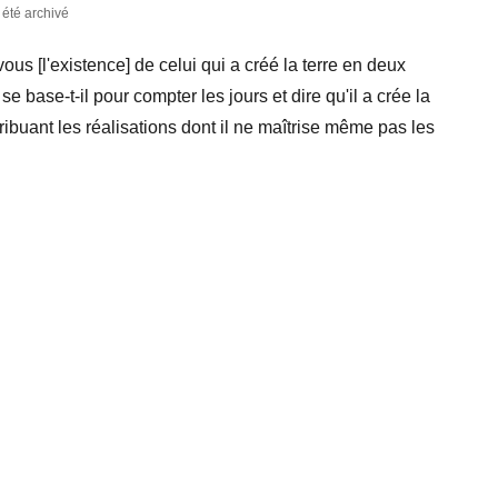
a été archivé
s [l'existence] de celui qui a créé la terre en deux
 se base-t-il pour compter les jours et dire qu'il a crée la
tribuant les réalisations dont il ne maîtrise même pas les