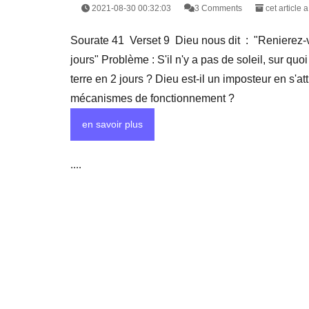
2021-08-30 00:32:03
3 Comments
cet article 
Sourate 41 Verset 9 Dieu nous dit : "Renierez-vou
jours" Problème : S'il n'y a pas de soleil, sur quoi
terre en 2 jours ? Dieu est-il un imposteur en s'at
mécanismes de fonctionnement ?
en savoir plus
....