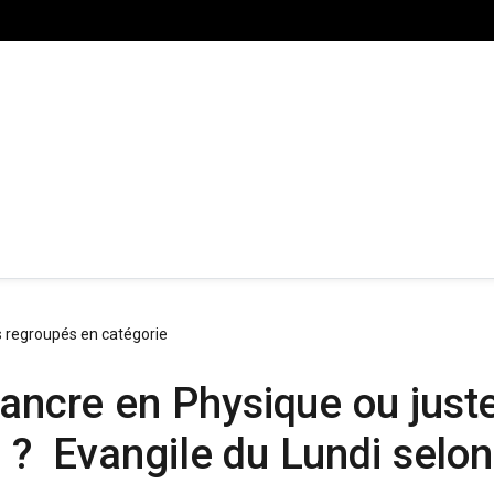
s regroupés en catégorie
Cancre en Physique ou juste
rs ? Evangile du Lundi selo