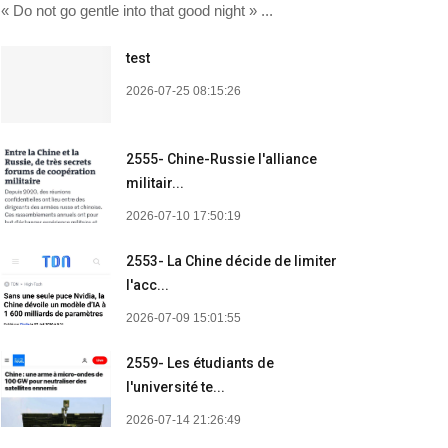
« Do not go gentle into that good night » ...
test
2026-07-25 08:15:26
2555- Chine-Russie l'alliance
militair...
2026-07-10 17:50:19
2553- La Chine décide de limiter
l'acc...
2026-07-09 15:01:55
2559- Les étudiants de
l'université te...
2026-07-14 21:26:49