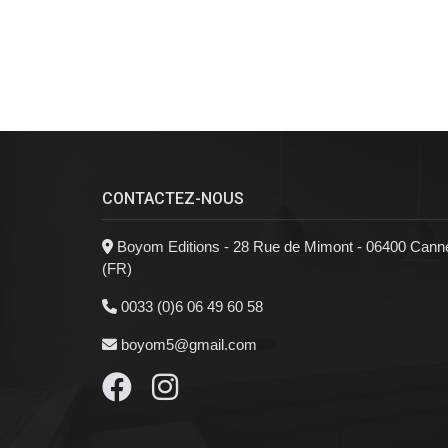
CONTACTEZ-NOUS
Boyom Editions - 28 Rue de Mimont - 06400 Cann
(FR)
0033 (0)6 06 49 60 58
boyom5@gmail.com