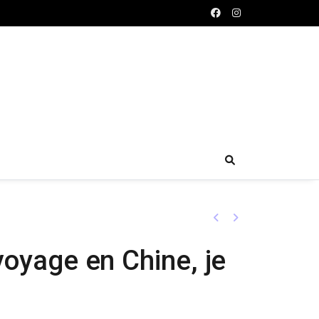
Previous
Next
 voyage en Chine, je