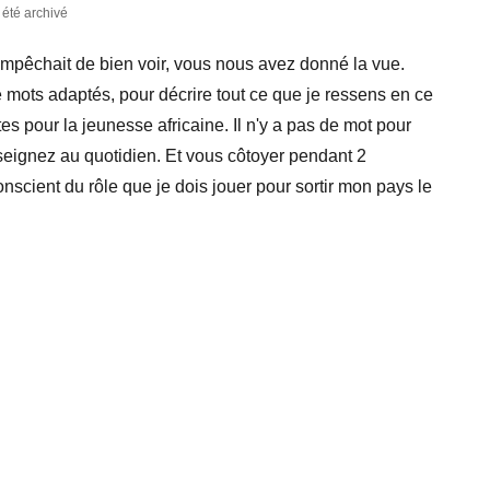
a été archivé
empêchait de bien voir, vous nous avez donné la vue.
 mots adaptés, pour décrire tout ce que je ressens en ce
s pour la jeunesse africaine. Il n'y a pas de mot pour
eignez au quotidien. Et vous côtoyer pendant 2
scient du rôle que je dois jouer pour sortir mon pays le