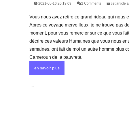
2021-05-16 20:19:09
2 Comments
cet article 
Vous nous avez retiré ce grand rideau qui nous 
Après ce voyage merveilleux, je ne trouve pas de
moment, pour vous remercier sur ce que vous faite
décrire ces valeurs Humaines que vous nous ens
semaines, ont fait de moi un autre homme plus con
Cameroun de la pauvreté.
en savoir plus
....