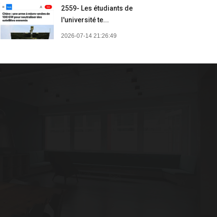
2559- Les étudiants de
l'université te...
2026-07-14 21:26:49