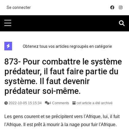
....
Se connecter
directe exchange acheter la crypto
Obtenez tous vos articles regroupés en catégorie
873- Pour combattre le système
prédateur, il faut faire partie du
système. Il faut devenir
prédateur soi-même.
2022-10-05 15:15:34
4 Comments
cet article a été archivé
Les gens courent et se précipitent vers l'Afrique, lui, il fuit
l'Afrique. Il est prêt à mourir à la nage pour fuir l'Afrique.