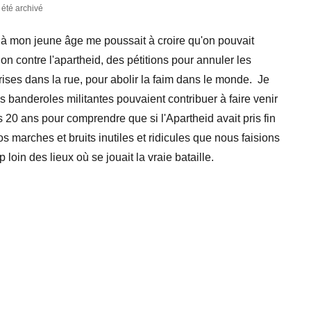
a été archivé
ée à mon jeune âge me poussait à croire qu'on pouvait
n contre l'apartheid, des pétitions pour annuler les
ises dans la rue, pour abolir la faim dans le monde. Je
s banderoles militantes pouvaient contribuer à faire venir
s 20 ans pour comprendre que si l'Apartheid avait pris fin
s marches et bruits inutiles et ridicules que nous faisions
loin des lieux où se jouait la vraie bataille.