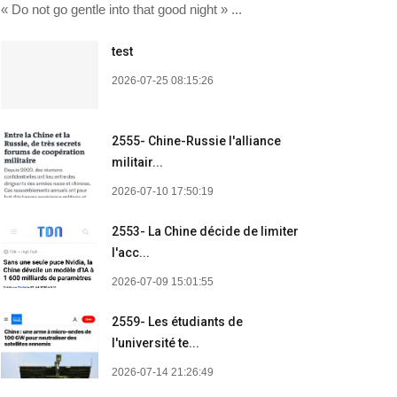
« Do not go gentle into that good night » ...
test
2026-07-25 08:15:26
2555- Chine-Russie l'alliance
militair...
2026-07-10 17:50:19
2553- La Chine décide de limiter
l'acc...
2026-07-09 15:01:55
2559- Les étudiants de
l'université te...
2026-07-14 21:26:49