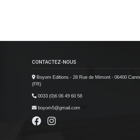
CONTACTEZ-NOUS
Boyom Editions - 28 Rue de Mimont - 06400 Cann
(FR)
0033 (0)6 06 49 60 58
boyom5@gmail.com