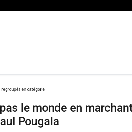
s regroupés en catégorie
pas le monde en marchant 
Paul Pougala