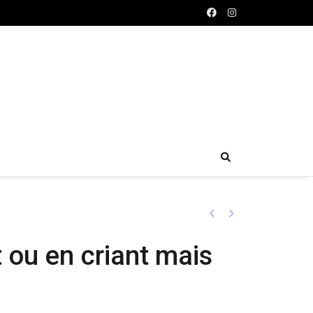
Previous
Next
ou en criant mais