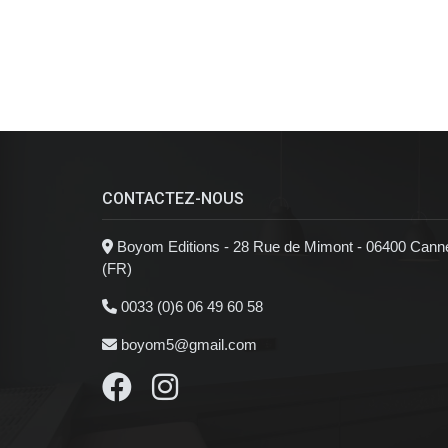
CONTACTEZ-NOUS
Boyom Editions - 28 Rue de Mimont - 06400 Cann
(FR)
0033 (0)6 06 49 60 58
boyom5@gmail.com