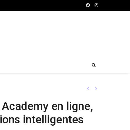
Previous
Next
a Academy en ligne,
ions intelligentes