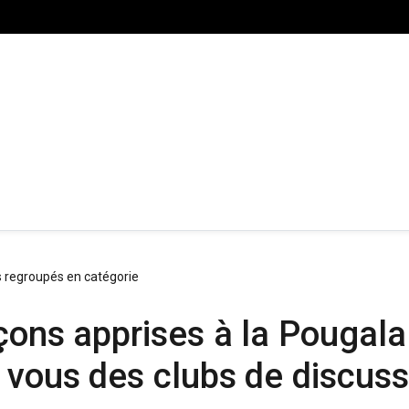
s regroupés en catégorie
eçons apprises à la Pougal
 vous des clubs de discuss