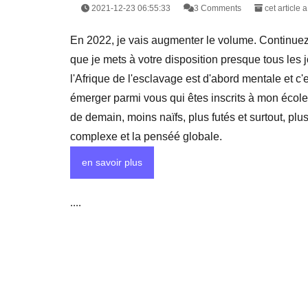
2021-12-23 06:55:33
3 Comments
cet article 
En 2022, je vais augmenter le volume. Continuez 
que je mets à votre disposition presque tous les j
l'Afrique de l'esclavage est d'abord mentale et c
émerger parmi vous qui êtes inscrits à mon école
de demain, moins naïfs, plus futés et surtout, plu
complexe et la penséé globale.
en savoir plus
....