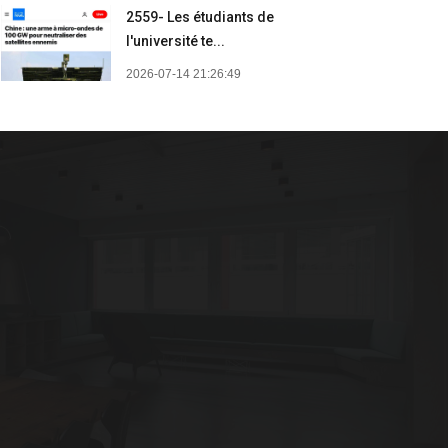
2559- Les étudiants de
l'université te...
2026-07-14 21:26:49