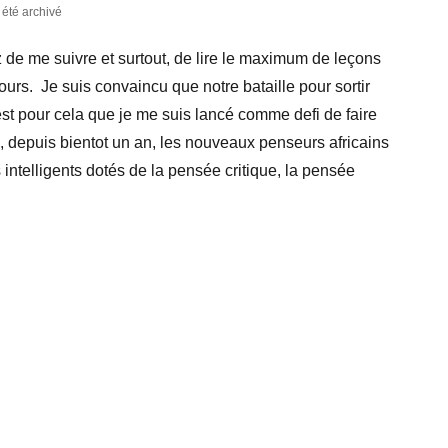
a été archivé
de me suivre et surtout, de lire le maximum de leçons
ours. Je suis convaincu que notre bataille pour sortir
'est pour cela que je me suis lancé comme defi de faire
, depuis bientot un an, les nouveaux penseurs africains
s intelligents dotés de la pensée critique, la pensée