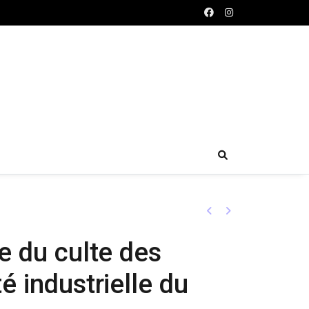
Previous
Next
e du culte des
é industrielle du