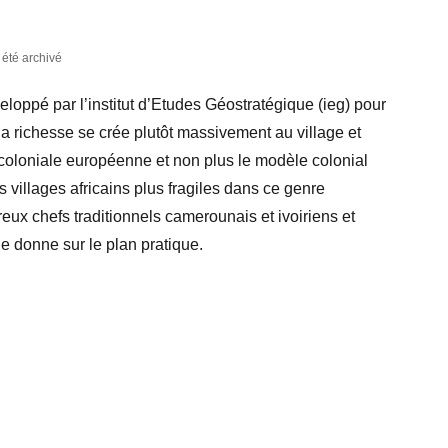
a été archivé
eloppé par l’institut d’Etudes Géostratégique (ieg) pour
richesse se crée plutôt massivement au village et
lle coloniale européenne et non plus le modèle colonial
es villages africains plus fragiles dans ce genre
eux chefs traditionnels camerounais et ivoiriens et
e donne sur le plan pratique.