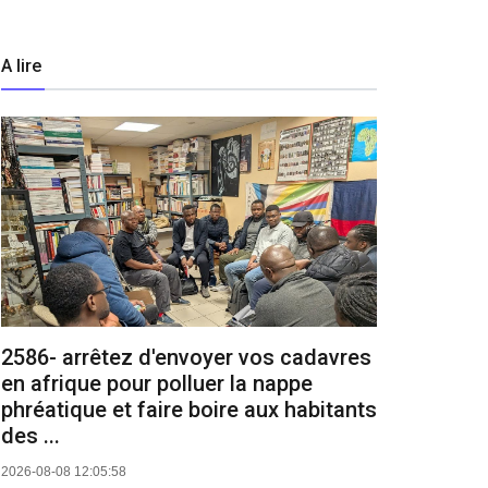
A lire
2586- arrêtez d'envoyer vos cadavres
en afrique pour polluer la nappe
phréatique et faire boire aux habitants
des ...
2026-08-08 12:05:58