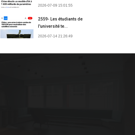
2026-07-09 15:01:55
2559- Les étudiants de
l'université te...
2026-07-14 21:26:49