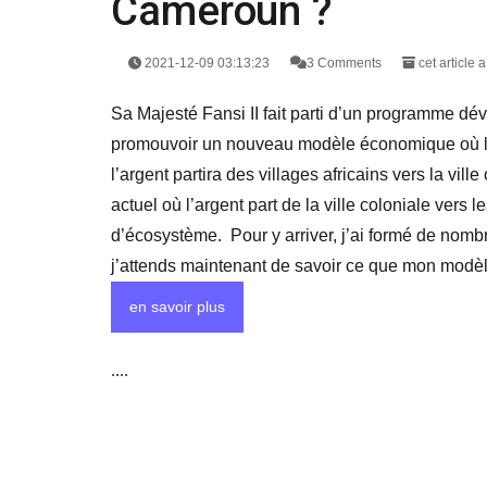
Cameroun ?
2021-12-09 03:13:23
3 Comments
cet article 
Sa Majesté Fansi II fait parti d’un programme dév
promouvoir un nouveau modèle économique où la 
l’argent partira des villages africains vers la vi
actuel où l’argent part de la ville coloniale vers l
d’écosystème. Pour y arriver, j’ai formé de nombr
j’attends maintenant de savoir ce que mon modèl
en savoir plus
....