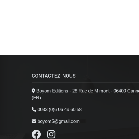
CONTACTEZ-NOUS
Boyom Editions - 28 Rue de Mimont - 06400 Cann
(FR)
0033 (0)6 06 49 60 58
boyom5@gmail.com