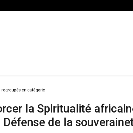
s regroupés en catégorie
er la Spiritualité africain
a Défense de la souverainet