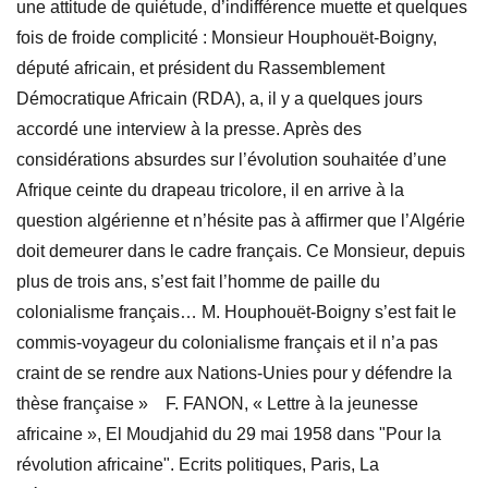
une attitude de quiétude, d’indifférence muette et quelques
fois de froide complicité : Monsieur Houphouët-Boigny,
député africain, et président du Rassemblement
Démocratique Africain (RDA), a, il y a quelques jours
accordé une interview à la presse. Après des
considérations absurdes sur l’évolution souhaitée d’une
Afrique ceinte du drapeau tricolore, il en arrive à la
question algérienne et n’hésite pas à affirmer que l’Algérie
doit demeurer dans le cadre français. Ce Monsieur, depuis
plus de trois ans, s’est fait l’homme de paille du
colonialisme français… M. Houphouët-Boigny s’est fait le
commis-voyageur du colonialisme français et il n’a pas
craint de se rendre aux Nations-Unies pour y défendre la
thèse française » F. FANON, « Lettre à la jeunesse
africaine », El Moudjahid du 29 mai 1958 dans "Pour la
révolution africaine". Ecrits politiques, Paris, La