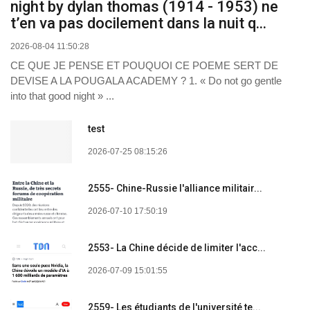
night by dylan thomas (1914 - 1953) ne
t’en va pas docilement dans la nuit q...
2026-08-04 11:50:28
CE QUE JE PENSE ET POUQUOI CE POEME SERT DE
DEVISE A LA POUGALA ACADEMY ? 1. « Do not go gentle
into that good night » ...
test
2026-07-25 08:15:26
2555- Chine-Russie l'alliance militair...
2026-07-10 17:50:19
2553- La Chine décide de limiter l'acc...
2026-07-09 15:01:55
2559- Les étudiants de l'université te...