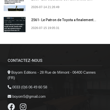
2026-07-14 21:26:49
2561- Le Patron de Toyota a finalement...
2026-07-15 19:05:31
CONTACTEZ-NOUS
Boyom Editions - 28 Rue de Mimont - 06400 Cannes
(FR)
0033 (0)6 06 49 60 58
boyom5@gmail.com