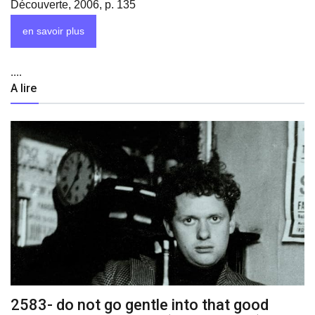
Découverte, 2006, p. 135
en savoir plus
....
A lire
2583- do not go gentle into that good