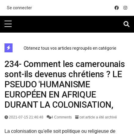
....
Se connecter
directe exchange acheter la crypto
Obtenez tous vos articles regroupés en catégorie
234- Comment les camerounais
sont-ils devenus chrétiens ? LE
PSEUDO 'HUMANISME
EUROPÉEN EN AFRIQUE
DURANT LA COLONISATION,
2021-07-15 21:46:48
4 Comments
cet article a été archivé
La colonisation qu'elle soit politique ou religieuse de