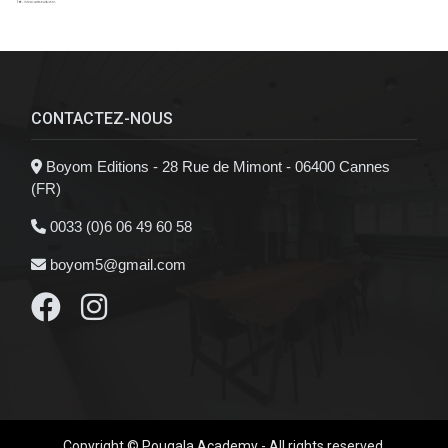
CONTACTEZ-NOUS
Boyom Editions - 28 Rue de Mimont - 06400 Cannes
(FR)
0033 (0)6 06 49 60 58
boyom5@gmail.com
Copyright © Pougala Academy - All rights reserved.