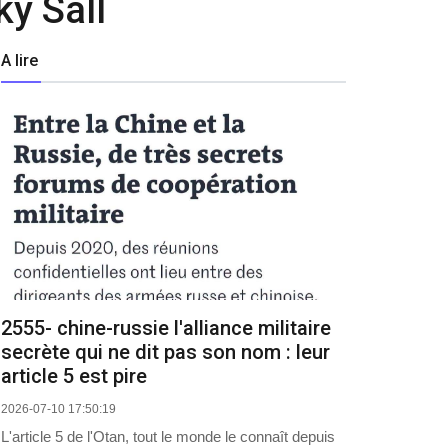
y Sall
A lire
2555- chine-russie l'alliance militaire
secrète qui ne dit pas son nom : leur
article 5 est pire
2026-07-10 17:50:19
L'article 5 de l'Otan, tout le monde le connaît depuis