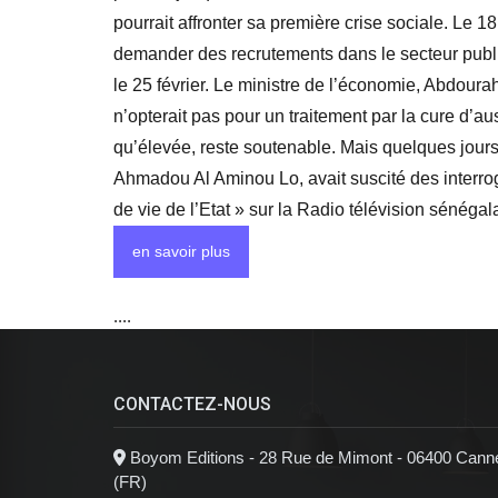
pourrait affronter sa première crise sociale. Le 
demander des recrutements dans le secteur publi
le 25 février. Le ministre de l’économie, Abdoura
n’opterait pas pour un traitement par la cure d’aus
qu’élevée, reste soutenable. Mais quelques jours
Ahmadou Al Aminou Lo, avait suscité des interrog
de vie de l’Etat » sur la Radio télévision sénégal
en savoir plus
....
CONTACTEZ-NOUS
Boyom Editions - 28 Rue de Mimont - 06400 Cann
(FR)