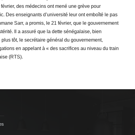
18 février, des médecins ont mené une grève pour
c. Des enseignants d’université leur ont emboîté le pas
hmane Sarr, a promis, le 21 février, que le gouvernement
térité. Il a assuré que la dette sénégalaise, bien
 plus tôt, le secrétaire général du gouvernement,
ations en appelant à « des sacrifices au niveau du train
aise (RTS).
es