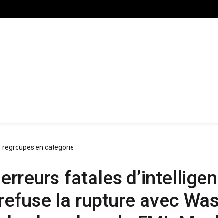
s regroupés en catégorie
erreurs fatales d’intellig
efuse la rupture avec Was