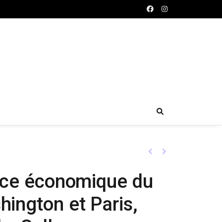
Previous
Next
ence économique du
hington et Paris,