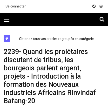
....
Se connecter
directe exchange acheter la crypto
Obtenez tous vos articles regroupés en catégorie
2239- Quand les prolétaires
discutent de tribus, les
bourgeois parlent argent,
projets - Introduction à la
formation des Nouveaux
Industriels Africains Rinvindaf
Bafang-20