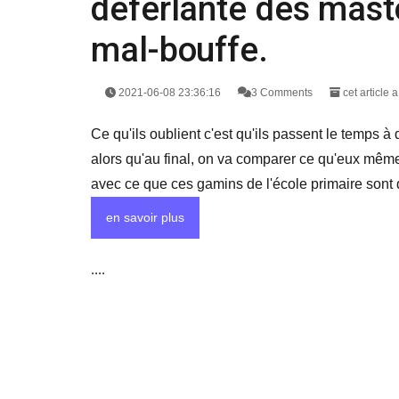
déferlante des mast
mal-bouffe.
2021-06-08 23:36:16
3 Comments
cet article 
Ce qu'ils oublient c'est qu'ils passent le temps à
alors qu'au final, on va comparer ce qu'eux même
avec ce que ces gamins de l'école primaire sont 
en savoir plus
....