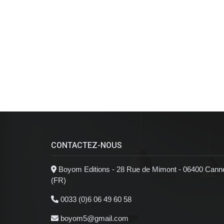
CONTACTEZ-NOUS
Boyom Editions - 28 Rue de Mimont - 06400 Cann
(FR)
0033 (0)6 06 49 60 58
boyom5@gmail.com