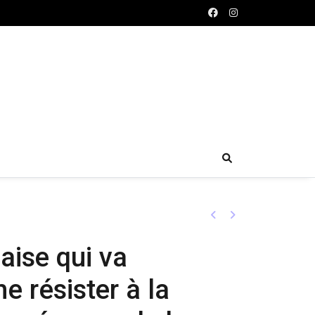
Previous
Next
aise qui va
e résister à la