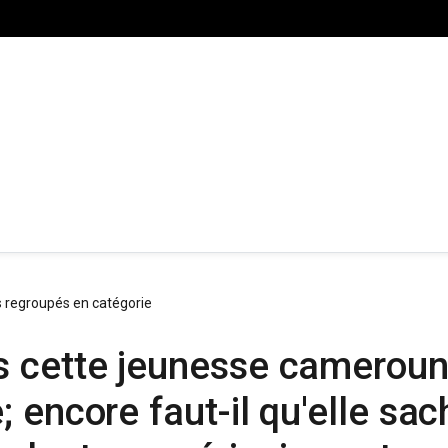
s regroupés en catégorie
 cette jeunesse cameroun
encore faut-il qu'elle sach