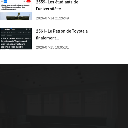
2559- Les étudiants de
l'université te...
2026-07-14 21:26:49
2561- Le Patron de Toyota a
finalement...
2026-07-15 19:05:31