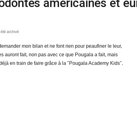
odontes américaines et eu
a été archivé
 demander mon bilan et ne font rien pour peaufiner le leur,
s auront fait, non pas avec ce que Pougala a fait, mais
déjà en train de faire grâce à la "Pougala Academy Kids".