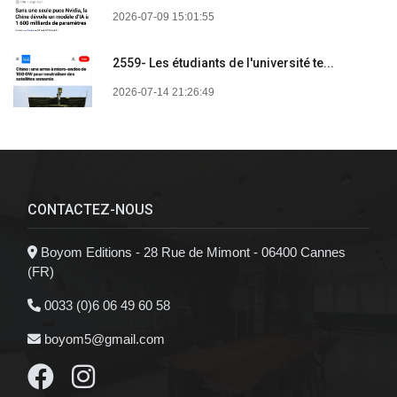
2026-07-09 15:01:55
2559- Les étudiants de l'université te...
2026-07-14 21:26:49
CONTACTEZ-NOUS
Boyom Editions - 28 Rue de Mimont - 06400 Cannes
(FR)
0033 (0)6 06 49 60 58
boyom5@gmail.com