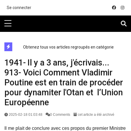
....
Se connecter
directe exchange acheter la crypto
Obtenez tous vos articles regroupés en catégorie
1941- Il y a 3 ans, j'écrivais...
913- Voici Comment Vladimir
Poutine est en train de procéder
pour dynamiter l'Otan et l’Union
Européenne
2025-02-18 01:03:48
0 Comments
cet article a été archivé
Il me plait de conclure avec ces propos du premier Ministre