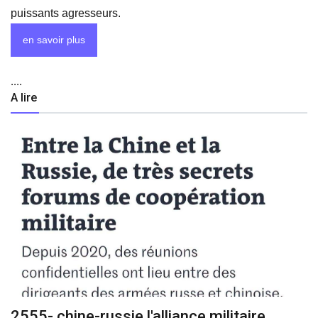
puissants agresseurs.
en savoir plus
....
A lire
2555- chine-russie l'alliance militaire