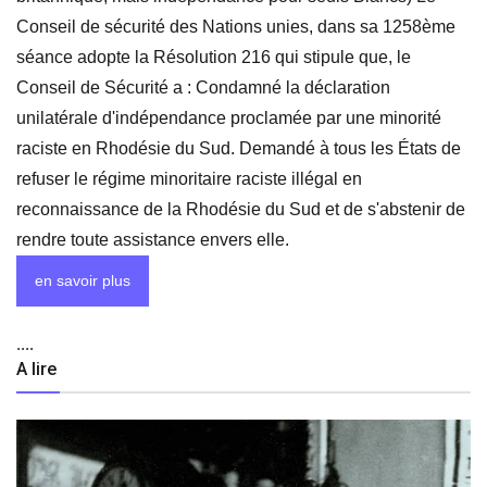
Conseil de sécurité des Nations unies, dans sa 1258ème
séance adopte la Résolution 216 qui stipule que, le
Conseil de Sécurité a : Condamné la déclaration
unilatérale d'indépendance proclamée par une minorité
raciste en Rhodésie du Sud. Demandé à tous les États de
refuser le régime minoritaire raciste illégal en
reconnaissance de la Rhodésie du Sud et de s'abstenir de
rendre toute assistance envers elle.
en savoir plus
....
A lire