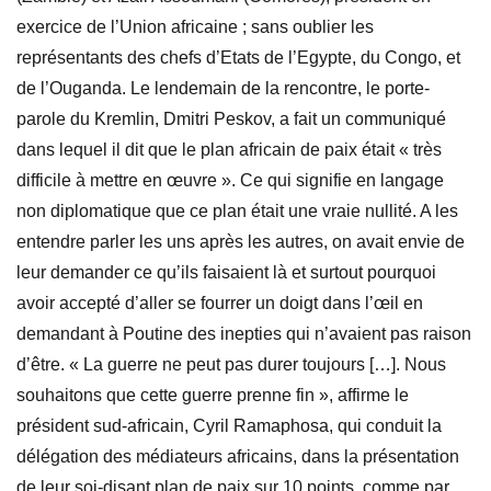
exercice de l’Union africaine ; sans oublier les
représentants des chefs d’Etats de l’Egypte, du Congo, et
de l’Ouganda. Le lendemain de la rencontre, le porte-
parole du Kremlin, Dmitri Peskov, a fait un communiqué
dans lequel il dit que le plan africain de paix était « très
difficile à mettre en œuvre ». Ce qui signifie en langage
non diplomatique que ce plan était une vraie nullité. A les
entendre parler les uns après les autres, on avait envie de
leur demander ce qu’ils faisaient là et surtout pourquoi
avoir accepté d’aller se fourrer un doigt dans l’œil en
demandant à Poutine des inepties qui n’avaient pas raison
d’être. « La guerre ne peut pas durer toujours […]. Nous
souhaitons que cette guerre prenne fin », affirme le
président sud-africain, Cyril Ramaphosa, qui conduit la
délégation des médiateurs africains, dans la présentation
de leur soi-disant plan de paix sur 10 points, comme par