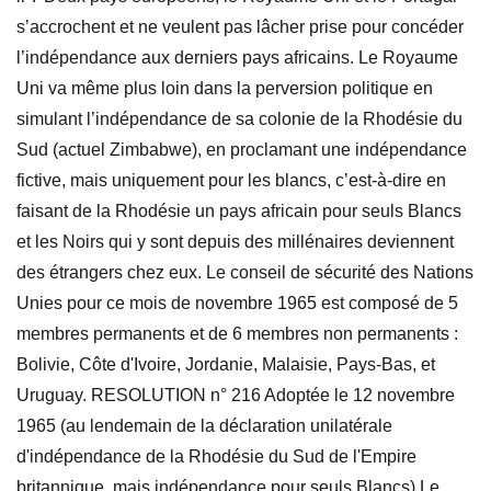
s’accrochent et ne veulent pas lâcher prise pour concéder
l’indépendance aux derniers pays africains. Le Royaume
Uni va même plus loin dans la perversion politique en
simulant l’indépendance de sa colonie de la Rhodésie du
Sud (actuel Zimbabwe), en proclamant une indépendance
fictive, mais uniquement pour les blancs, c’est-à-dire en
faisant de la Rhodésie un pays africain pour seuls Blancs
et les Noirs qui y sont depuis des millénaires deviennent
des étrangers chez eux. Le conseil de sécurité des Nations
Unies pour ce mois de novembre 1965 est composé de 5
membres permanents et de 6 membres non permanents :
Bolivie, Côte d'Ivoire, Jordanie, Malaisie, Pays-Bas, et
Uruguay. RESOLUTION n° 216 Adoptée le 12 novembre
1965 (au lendemain de la déclaration unilatérale
d'indépendance de la Rhodésie du Sud de l'Empire
britannique, mais indépendance pour seuls Blancs) Le