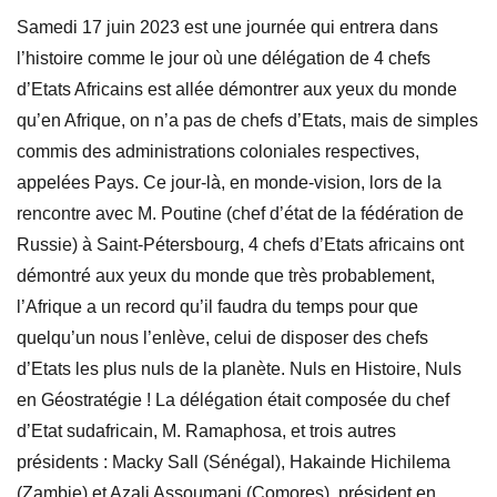
Samedi 17 juin 2023 est une journée qui entrera dans
l’histoire comme le jour où une délégation de 4 chefs
d’Etats Africains est allée démontrer aux yeux du monde
qu’en Afrique, on n’a pas de chefs d’Etats, mais de simples
commis des administrations coloniales respectives,
appelées Pays. Ce jour-là, en monde-vision, lors de la
rencontre avec M. Poutine (chef d’état de la fédération de
Russie) à Saint-Pétersbourg, 4 chefs d’Etats africains ont
démontré aux yeux du monde que très probablement,
l’Afrique a un record qu’il faudra du temps pour que
quelqu’un nous l’enlève, celui de disposer des chefs
d’Etats les plus nuls de la planète. Nuls en Histoire, Nuls
en Géostratégie ! La délégation était composée du chef
d’Etat sudafricain, M. Ramaphosa, et trois autres
présidents : Macky Sall (Sénégal), Hakainde Hichilema
(Zambie) et Azali Assoumani (Comores), président en