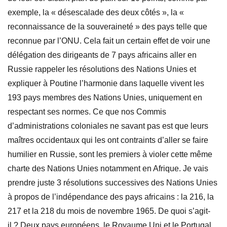
exemple, la « désescalade des deux côtés », la «
reconnaissance de la souveraineté » des pays telle que
reconnue par l’ONU. Cela fait un certain effet de voir une
délégation des dirigeants de 7 pays africains aller en
Russie rappeler les résolutions des Nations Unies et
expliquer à Poutine l’harmonie dans laquelle vivent les
193 pays membres des Nations Unies, uniquement en
respectant ses normes. Ce que nos Commis
d’administrations coloniales ne savant pas est que leurs
maîtres occidentaux qui les ont contraints d’aller se faire
humilier en Russie, sont les premiers à violer cette même
charte des Nations Unies notamment en Afrique. Je vais
prendre juste 3 résolutions successives des Nations Unies
à propos de l’indépendance des pays africains : la 216, la
217 et la 218 du mois de novembre 1965. De quoi s’agit-
il ? Deux pays européens, le Royaume Uni et le Portugal