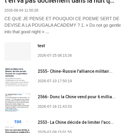
t’en va pas docilement dans la nuit q...
2026-08-04 11:50:28
CE QUE JE PENSE ET POUQUOI CE POEME SERT DE
DEVISE A LA POUGALA ACADEMY ? 1. « Do not go gentle
into that good night » ...
test
2026-07-25 08:15:26
2555- Chine-Russie l'alliance militair...
2026-07-10 17:50:19
2566- Donc la Chine vend pour 6 millia...
2026-07-16 21:43:33
2553- La Chine décide de limiter l'acc...
2026-07-09 15:01:55