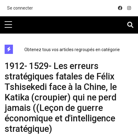
....
Se connecter
directe exchange acheter la crypto
Obtenez tous vos articles regroupés en catégorie
1912- 1529- Les erreurs
stratégiques fatales de Félix
Tshisekedi face à la Chine, le
Katika (croupier) qui ne perd
jamais ((Leçon de guerre
économique et d'intelligence
stratégique)