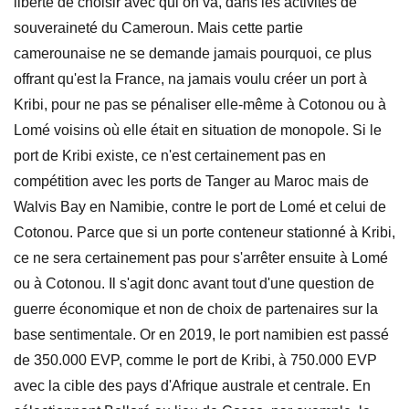
liberté de choisir avec qui on va, dans les activités de
souveraineté du Cameroun. Mais cette partie
camerounaise ne se demande jamais pourquoi, ce plus
offrant qu'est la France, na jamais voulu créer un port à
Kribi, pour ne pas se pénaliser elle-même à Cotonou ou à
Lomé voisins où elle était en situation de monopole. Si le
port de Kribi existe, ce n'est certainement pas en
compétition avec les ports de Tanger au Maroc mais de
Walvis Bay en Namibie, contre le port de Lomé et celui de
Cotonou. Parce que si un porte conteneur stationné à Kribi,
ce ne sera certainement pas pour s'arrêter ensuite à Lomé
ou à Cotonou. Il s'agit donc avant tout d'une question de
guerre économique et non de choix de partenaires sur la
base sentimentale. Or en 2019, le port namibien est passé
de 350.000 EVP, comme le port de Kribi, à 750.000 EVP
avec la cible des pays d'Afrique australe et centrale. En