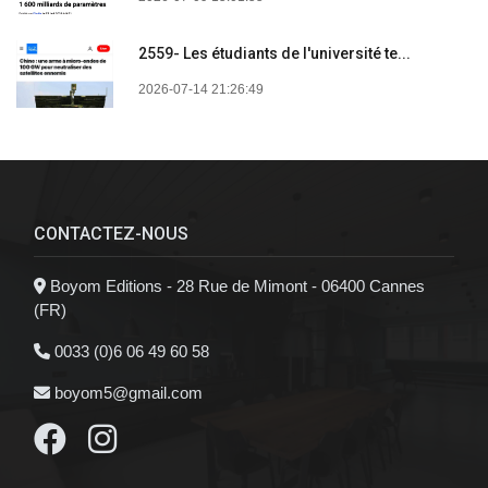
2559- Les étudiants de l'université te...
2026-07-14 21:26:49
CONTACTEZ-NOUS
Boyom Editions - 28 Rue de Mimont - 06400 Cannes
(FR)
0033 (0)6 06 49 60 58
boyom5@gmail.com