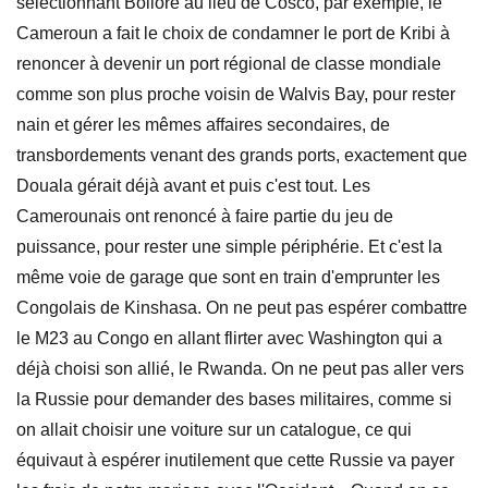
sélectionnant Bolloré au lieu de Cosco, par exemple, le
Cameroun a fait le choix de condamner le port de Kribi à
renoncer à devenir un port régional de classe mondiale
comme son plus proche voisin de Walvis Bay, pour rester
nain et gérer les mêmes affaires secondaires, de
transbordements venant des grands ports, exactement que
Douala gérait déjà avant et puis c'est tout. Les
Camerounais ont renoncé à faire partie du jeu de
puissance, pour rester une simple périphérie. Et c'est la
même voie de garage que sont en train d'emprunter les
Congolais de Kinshasa. On ne peut pas espérer combattre
le M23 au Congo en allant flirter avec Washington qui a
déjà choisi son allié, le Rwanda. On ne peut pas aller vers
la Russie pour demander des bases militaires, comme si
on allait choisir une voiture sur un catalogue, ce qui
équivaut à espérer inutilement que cette Russie va payer