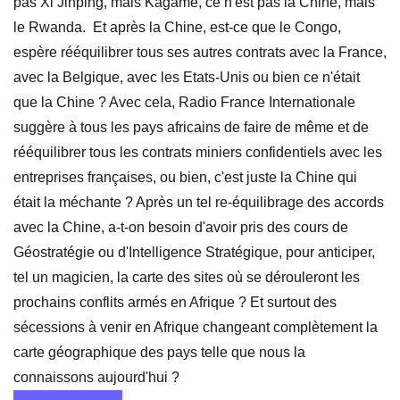
pas Xi Jinping, mais Kagame, ce n'est pas la Chine, mais
le Rwanda. Et après la Chine, est-ce que le Congo,
espère rééquilibrer tous ses autres contrats avec la France,
avec la Belgique, avec les Etats-Unis ou bien ce n'était
que la Chine ? Avec cela, Radio France Internationale
suggère à tous les pays africains de faire de même et de
rééquilibrer tous les contrats miniers confidentiels avec les
entreprises françaises, ou bien, c'est juste la Chine qui
était la méchante ? Après un tel re-équilibrage des accords
avec la Chine, a-t-on besoin d'avoir pris des cours de
Géostratégie ou d'Intelligence Stratégique, pour anticiper,
tel un magicien, la carte des sites où se dérouleront les
prochains conflits armés en Afrique ? Et surtout des
sécessions à venir en Afrique changeant complètement la
carte géographique des pays telle que nous la
connaissons aujourd'hui ?