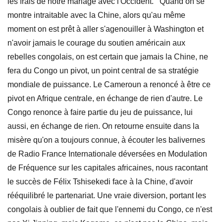
les frais de notre mariage avec l'Occident. Quand on se
montre intraitable avec la Chine, alors qu'au même
moment on est prêt à aller s'agenouiller à Washington et
n'avoir jamais le courage du soutien américain aux
rebelles congolais, on est certain que jamais la Chine, ne
fera du Congo un pivot, un point central de sa stratégie
mondiale de puissance. Le Cameroun a renoncé à être ce
pivot en Afrique centrale, en échange de rien d'autre. Le
Congo renonce à faire partie du jeu de puissance, lui
aussi, en échange de rien. On retourne ensuite dans la
misère qu'on a toujours connue, à écouter les balivernes
de Radio France Internationale déversées en Modulation
de Fréquence sur les capitales africaines, nous racontant
le succès de Félix Tshisekedi face à la Chine, d'avoir
rééquilibré le partenariat. Une vraie diversion, portant les
congolais à oublier de fait que l'ennemi du Congo, ce n'est