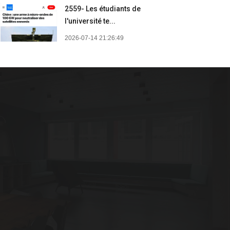
2559- Les étudiants de
l'université te...
2026-07-14 21:26:49