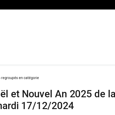
s regroupés en catégorie
oël et Nouvel An 2025 de 
mardi 17/12/2024