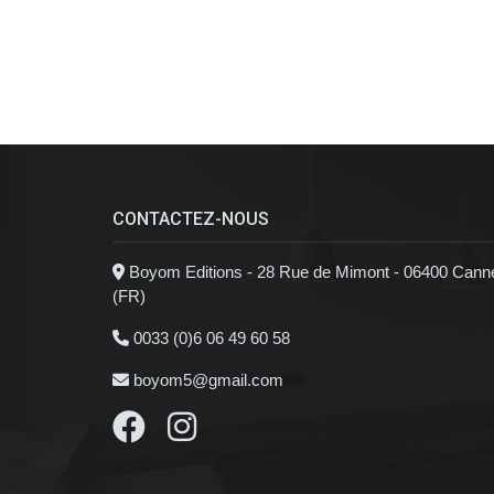
CONTACTEZ-NOUS
Boyom Editions - 28 Rue de Mimont - 06400 Cann
(FR)
0033 (0)6 06 49 60 58
boyom5@gmail.com