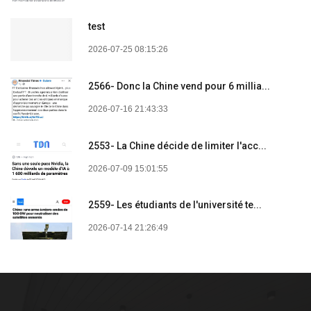
test
2026-07-25 08:15:26
2566- Donc la Chine vend pour 6 millia...
2026-07-16 21:43:33
2553- La Chine décide de limiter l'acc...
2026-07-09 15:01:55
2559- Les étudiants de l'université te...
2026-07-14 21:26:49