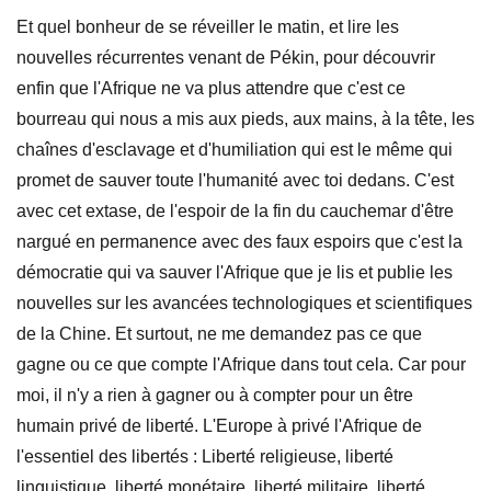
Et quel bonheur de se réveiller le matin, et lire les
nouvelles récurrentes venant de Pékin, pour découvrir
enfin que l'Afrique ne va plus attendre que c'est ce
bourreau qui nous a mis aux pieds, aux mains, à la tête, les
chaînes d'esclavage et d'humiliation qui est le même qui
promet de sauver toute l'humanité avec toi dedans. C'est
avec cet extase, de l'espoir de la fin du cauchemar d'être
nargué en permanence avec des faux espoirs que c'est la
démocratie qui va sauver l'Afrique que je lis et publie les
nouvelles sur les avancées technologiques et scientifiques
de la Chine. Et surtout, ne me demandez pas ce que
gagne ou ce que compte l'Afrique dans tout cela. Car pour
moi, il n'y a rien à gagner ou à compter pour un être
humain privé de liberté. L'Europe à privé l'Afrique de
l'essentiel des libertés : Liberté religieuse, liberté
linguistique, liberté monétaire, liberté militaire, liberté