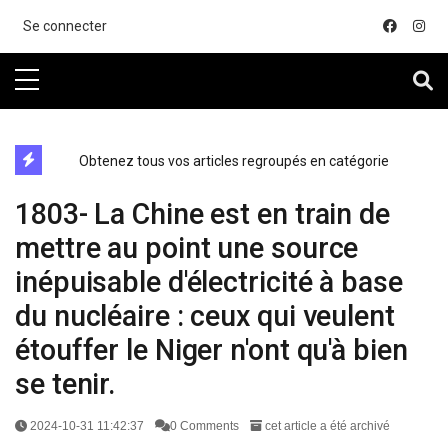
....
Se connecter
directe exchange acheter la crypto
Obtenez tous vos articles regroupés en catégorie
1803- La Chine est en train de
mettre au point une source
inépuisable d'électricité à base
du nucléaire : ceux qui veulent
étouffer le Niger n'ont qu'à bien
se tenir.
2024-10-31 11:42:37
0 Comments
cet article a été archivé