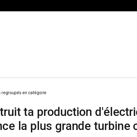
s regroupés en catégorie
ruit ta production d'électri
ance la plus grande turbin