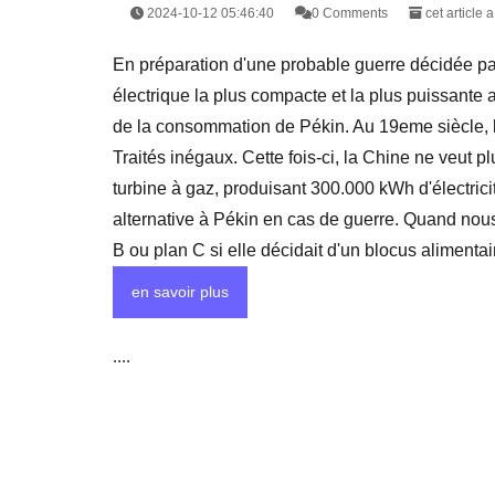
2024-10-12 05:46:40
0 Comments
cet article 
En préparation d'une probable guerre décidée par
électrique la plus compacte et la plus puissante 
de la consommation de Pékin. Au 19eme siècle, le
Traités inégaux. Cette fois-ci, la Chine ne veut p
turbine à gaz, produisant 300.000 kWh d'électricit
alternative à Pékin en cas de guerre. Quand nous
B ou plan C si elle décidait d'un blocus aliment
en savoir plus
....