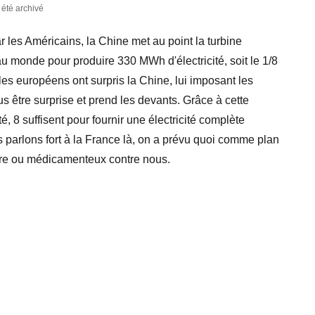
a été archivé
 les Américains, la Chine met au point la turbine
au monde pour produire 330 MWh d'électricité, soit le 1/8
s européens ont surpris la Chine, lui imposant les
lus être surprise et prend les devants. Grâce à cette
é, 8 suffisent pour fournir une électricité complète
 parlons fort à la France là, on a prévu quoi comme plan
aire ou médicamenteux contre nous.