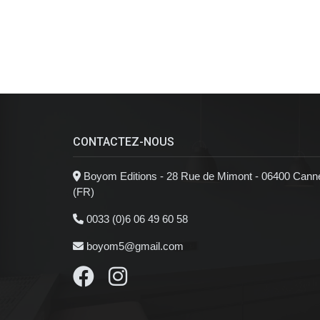
CONTACTEZ-NOUS
Boyom Editions - 28 Rue de Mimont - 06400 Cann
(FR)
0033 (0)6 06 49 60 58
boyom5@gmail.com