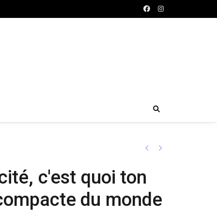
Previous
Next
cité, c'est quoi ton
e compacte du monde