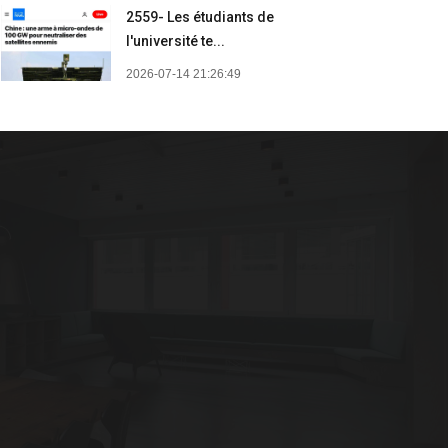
2559- Les étudiants de
l'université te...
2026-07-14 21:26:49