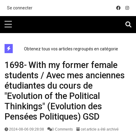
....
Se connecter
directe exchange acheter la crypto
Obtenez tous vos articles regroupés en catégorie
1698- With my former female
students / Avec mes anciennes
étudiantes du cours de
"Evolution of the Political
Thinkings" (Evolution des
Pensées Politiques) GSD
2024-08-06 09:28:08
0 Comments
cet article a été archivé