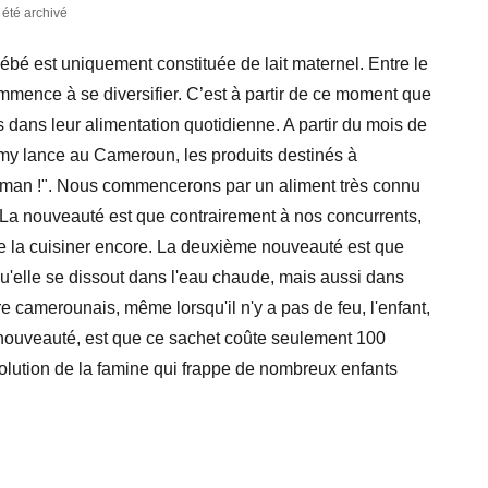
a été archivé
ébé est uniquement constituée de lait maternel. Entre le
mence à se diversifier. C’est à partir de ce moment que
 dans leur alimentation quotidienne. A partir du mois de
my lance au Cameroun, les produits destinés à
t Maman !". Nous commencerons par un aliment très connu
. La nouveauté est que contrairement à nos concurrents,
 de la cuisiner encore. La deuxième nouveauté est que
 qu'elle se dissout dans l'eau chaude, mais aussi dans
ire camerounais, même lorsqu'il n'y a pas de feu, l'enfant,
e nouveauté, est que ce sachet coûte seulement 100
solution de la famine qui frappe de nombreux enfants