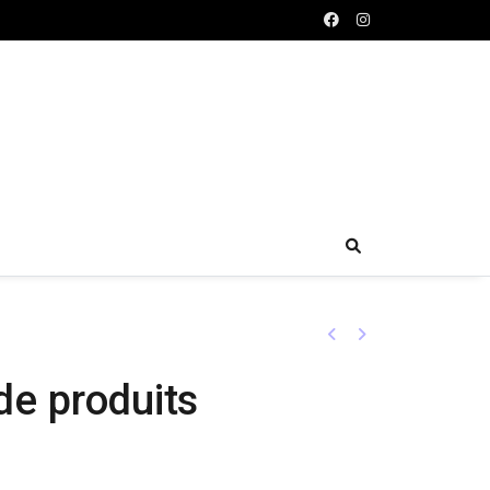
Previous
Next
de produits