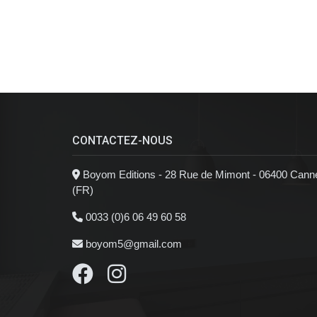
CONTACTEZ-NOUS
Boyom Editions - 28 Rue de Mimont - 06400 Cann
(FR)
0033 (0)6 06 49 60 58
boyom5@gmail.com