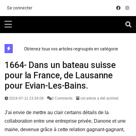
....
Se connecter
directe exchange acheter la crypto
Obtenez tous vos articles regroupés en catégorie
1664- Dans un bateau suisse
pour la France, de Lausanne
pour Evian-Les-Bains.
2024-07-11 23:34:08
0 Comments
cet article a été archivé
J'ai envie de mettre au clair certains détails de la
collaboration entre une entreprise privée, Danone et une
mairie, devenue grâce à cette relation gagnant-gagnant,