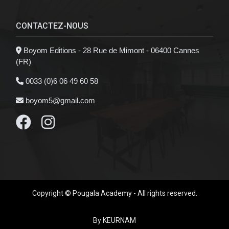
CONTACTEZ-NOUS
Boyom Editions - 28 Rue de Mimont - 06400 Cannes
(FR)
0033 (0)6 06 49 60 58
boyom5@gmail.com
Copyright © Pougala Academy - All rights reserved.
By KEURNAM