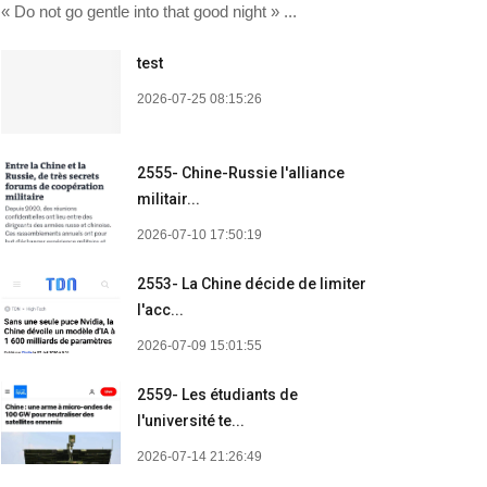
« Do not go gentle into that good night » ...
test
2026-07-25 08:15:26
2555- Chine-Russie l'alliance
militair...
2026-07-10 17:50:19
2553- La Chine décide de limiter
l'acc...
2026-07-09 15:01:55
2559- Les étudiants de
l'université te...
2026-07-14 21:26:49