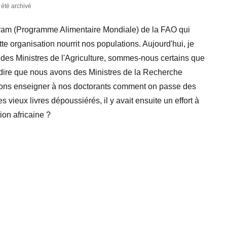
a été archivé
ram (Programme Alimentaire Mondiale) de la FAO qui
te organisation nourrit nos populations. Aujourd'hui, je
r des Ministres de l'Agriculture, sommes-nous certains que
e dire que nous avons des Ministres de la Recherche
vons enseigner à nos doctorants comment on passe des
 vieux livres dépoussiérés, il y avait ensuite un effort à
ion africaine ?