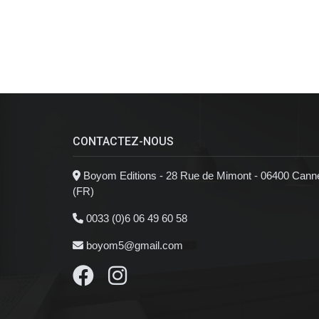
CONTACTEZ-NOUS
Boyom Editions - 28 Rue de Mimont - 06400 Cann
(FR)
0033 (0)6 06 49 60 58
boyom5@gmail.com