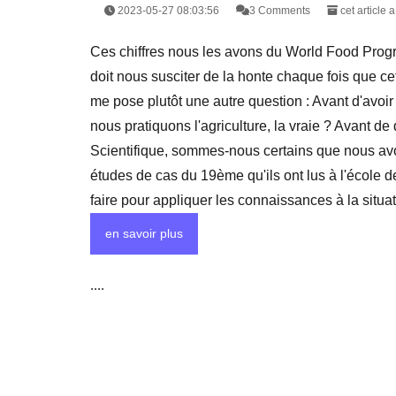
2023-05-27 08:03:56
3 Comments
cet article 
Ces chiffres nous les avons du World Food Prog
doit nous susciter de la honte chaque fois que cet
me pose plutôt une autre question : Avant d'avoi
nous pratiquons l'agriculture, la vraie ? Avant d
Scientifique, sommes-nous certains que nous a
études de cas du 19ème qu'ils ont lus à l'école des
faire pour appliquer les connaissances à la situat
en savoir plus
....