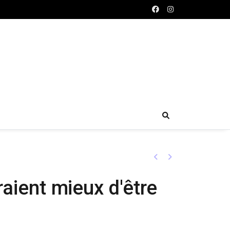
Previous
Next
raient mieux d'être