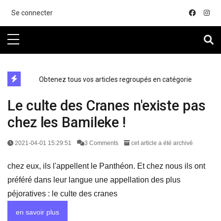
....
Se connecter
directe exchange acheter la crypto
Obtenez tous vos articles regroupés en catégorie
Le culte des Cranes n'existe pas
chez les Bamileke !
2021-04-01 15:29:51
3 Comments
cet article a été archivé
chez eux, ils l'appellent le Panthéon. Et chez nous ils ont
préféré dans leur langue une appellation des plus
péjoratives : le culte des cranes
en savoir plus