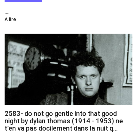
....
A lire
2583- do not go gentle into that good
night by dylan thomas (1914 - 1953) ne
t’en va pas docilement dans la nuit q...