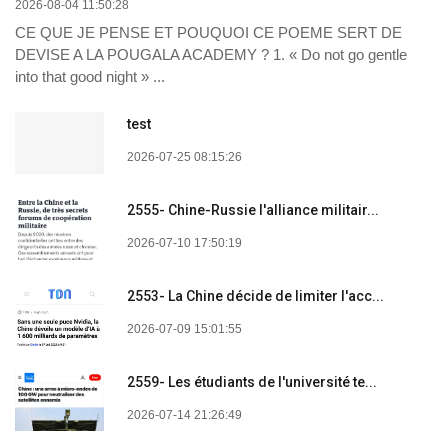
2026-08-04 11:50:28
CE QUE JE PENSE ET POUQUOI CE POEME SERT DE
DEVISE A LA POUGALA ACADEMY ? 1. « Do not go gentle
into that good night » ...
test
2026-07-25 08:15:26
2555- Chine-Russie l'alliance militair...
2026-07-10 17:50:19
2553- La Chine décide de limiter l'acc...
2026-07-09 15:01:55
2559- Les étudiants de l'université te...
2026-07-14 21:26:49