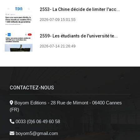
2553- La Chine décide de limiter l'acc...
2026-07-09 15:01:55
2559- Les étudiants de l'université te...
2026-07-14 21:26:49
CONTACTEZ-NOUS
Boyom Editions - 28 Rue de Mimont - 06400 Cannes
(FR)
0033 (0)6 06 49 60 58
boyom5@gmail.com