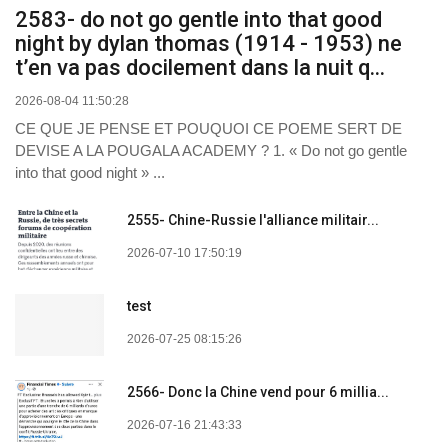
2583- do not go gentle into that good
night by dylan thomas (1914 - 1953) ne
t’en va pas docilement dans la nuit q...
2026-08-04 11:50:28
CE QUE JE PENSE ET POUQUOI CE POEME SERT DE
DEVISE A LA POUGALA ACADEMY ? 1. « Do not go gentle
into that good night » ...
2555- Chine-Russie l'alliance militair...
2026-07-10 17:50:19
test
2026-07-25 08:15:26
2566- Donc la Chine vend pour 6 millia...
2026-07-16 21:43:33