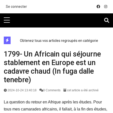
....
Se connecter
directe exchange acheter la crypto
Obtenez tous vos articles regroupés en catégorie
1799- Un Africain qui séjourne
stablement en Europe est un
cadavre chaud (In fuga dalle
tenebre)
2024-10-24 13:40:18
0 Comments
cet article a été archivé
La question du retour en Afrique après les études. Pour
tous mes camarades africains, il fallait, à la fin des études,